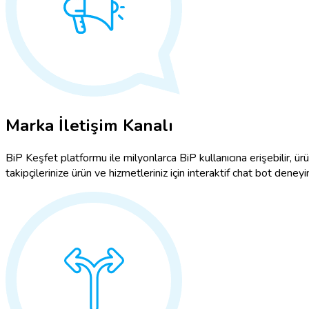
Marka İletişim Kanalı
BiP Keşfet platformu ile milyonlarca BiP kullanıcına erişebilir, ürü
takipçilerinize ürün ve hizmetleriniz için interaktif chat bot deneyim