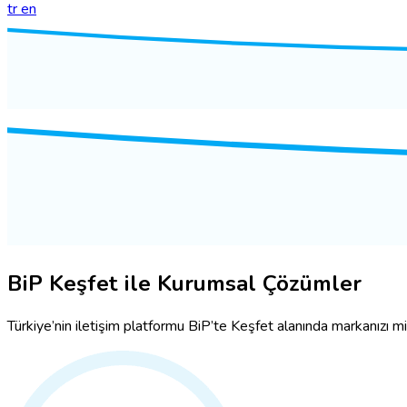
tr
en
BiP Keşfet ile Kurumsal Çözümler
Türkiye’nin iletişim platformu BiP’te Keşfet alanında markanızı milyonl