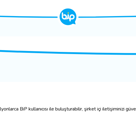
arca BiP kullanıcısı ile buluşturabilir, şirket içi iletişiminizi güvenl