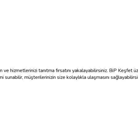
n ve hizmetlerinizi tanıtma fırsatını yakalayabilirsiniz. BiP Keşfet ü
i sunabilir, müşterilerinizin size kolaylıkla ulaşmasını sağlayabilirsi