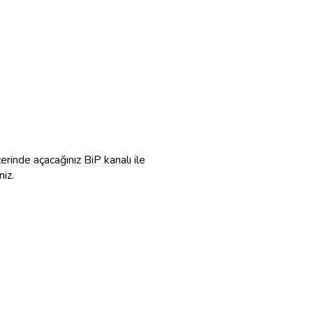
zerinde açacağınız BiP kanalı ile
niz.