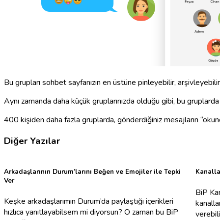
Bu grupları sohbet sayfanızın en üstüne pinleyebilir, arşivleyebilir, 
Aynı zamanda daha küçük gruplarınızda olduğu gibi, bu gruplard
400 kişiden daha fazla gruplarda, gönderdiğiniz mesajların “okundu
Diğer Yazılar
Arkadaşlarının Durum’larını Beğen ve Emojiler ile Tepki
Kanalla
Ver
BiP Kan
Keşke arkadaşlarımın Durum’da paylaştığı içerikleri
kanalla
hızlıca yanıtlayabilsem mi diyorsun? O zaman bu BiP
verebil