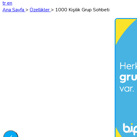
tr
en
Ana Sayfa
>
Özellikler
> 1000 Kişilik Grup Sohbeti