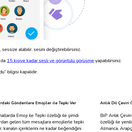
sessize alabilir, sesini değiştirebilirsiniz.
a da
15 kişiye kadar sesli ve görüntülü görüşme
yapabilirsiniz.
” bilgisi kapalıdır.
rdaki Gönderilere Emojiler ile Tepki Ver
Anlık Dil Çeviri 
allarda Emoji ile Tepki özelliği ile şimdi
BiP Anlık Çeviri 
rdan gelen tüm mesajlara emojilerle tepki
özelliği ile yeni
ir, kanalın içeriklerini ne kadar beğendiğini
Almanca, Arapça