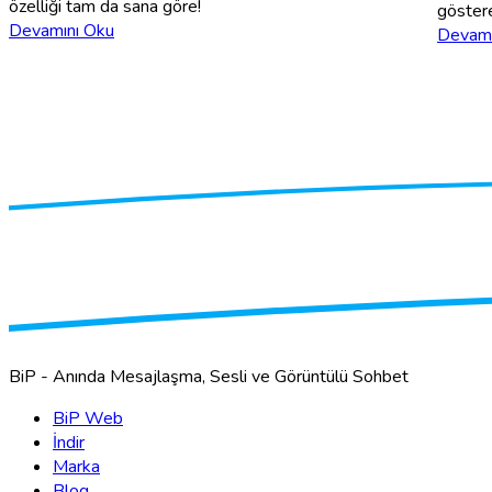
özelliği tam da sana göre!
göstere
Devamını Oku
Devamı
BiP - Anında Mesajlaşma, Sesli ve Görüntülü Sohbet
BiP Web
İndir
Marka
Blog