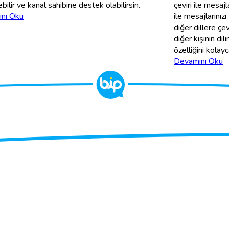
bilir ve kanal sahibine destek olabilirsin.
çeviri ile mesajl
nı Oku
ile mesajlarınızı
diğer dillere çev
diğer kişinin dil
özelliğini kolay
Devamını Oku