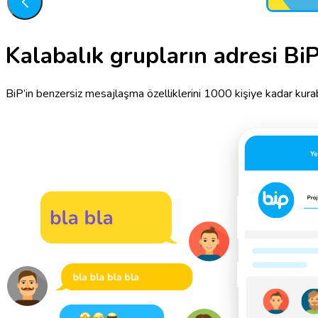
Kalabalık grupların adresi BiP
BiP’in benzersiz mesajlaşma özelliklerini 1000 kişiye kadar kurabil