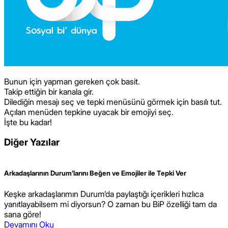
Bunun için yapman gereken çok basit.
Takip ettiğin bir kanala gir.
Dilediğin mesajı seç ve tepki menüsünü görmek için basılı tut.
Açılan menüden tepkine uyacak bir emojiyi seç.
İşte bu kadar!
Diğer Yazılar
Arkadaşlarının Durum’larını Beğen ve Emojiler ile Tepki Ver
Keşke arkadaşlarımın Durum’da paylaştığı içerikleri hızlıca
yanıtlayabilsem mi diyorsun? O zaman bu BiP özelliği tam da
sana göre!
Devamını Oku