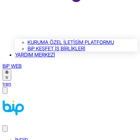
KURUMA ÖZEL İLETİŞİM PLATFORMU
BiP KEŞFET İŞ BİRLİKLERİ
YARDIM MERKEZİ
BiP WEB
tr
tr
en
İNDİR