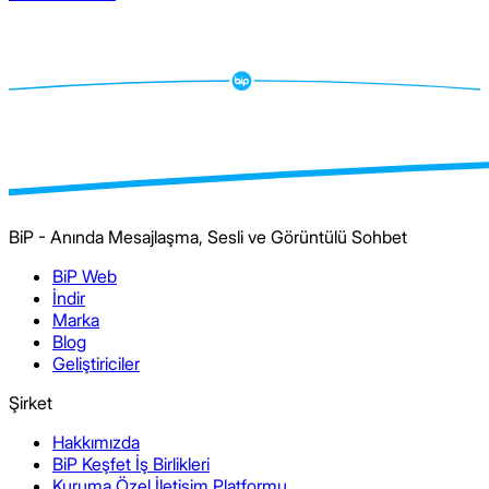
BiP - Anında Mesajlaşma, Sesli ve Görüntülü Sohbet
BiP Web
İndir
Marka
Blog
Geliştiriciler
Şirket
Hakkımızda
BiP Keşfet İş Birlikleri
Kuruma Özel İletişim Platformu