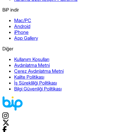
BiP indir
Mac/PC
Android
iPhone
App Gallery
Diğer
Kullanım Koşulları
Aydınlatma Metni
Çerez Aydınlatma Metni
Kalite Politikası
İş Sürekliliği Politikası
Bilgi Güvenliği Politikası