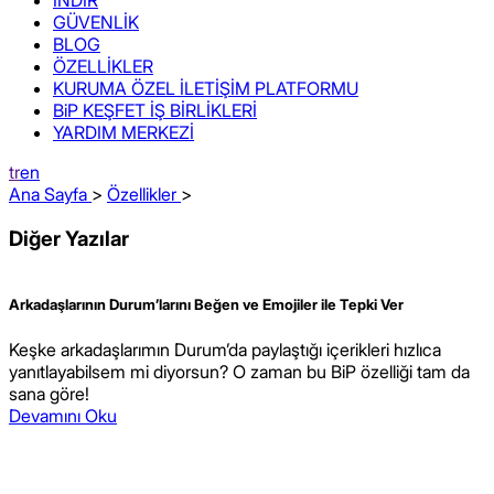
GÜVENLİK
BLOG
ÖZELLİKLER
KURUMA ÖZEL İLETİŞİM PLATFORMU
BiP KEŞFET İŞ BİRLİKLERİ
YARDIM MERKEZİ
tr
en
Ana Sayfa
>
Özellikler
>
Diğer Yazılar
Arkadaşlarının Durum’larını Beğen ve Emojiler ile Tepki Ver
Keşke arkadaşlarımın Durum’da paylaştığı içerikleri hızlıca
yanıtlayabilsem mi diyorsun? O zaman bu BiP özelliği tam da
sana göre!
Devamını Oku