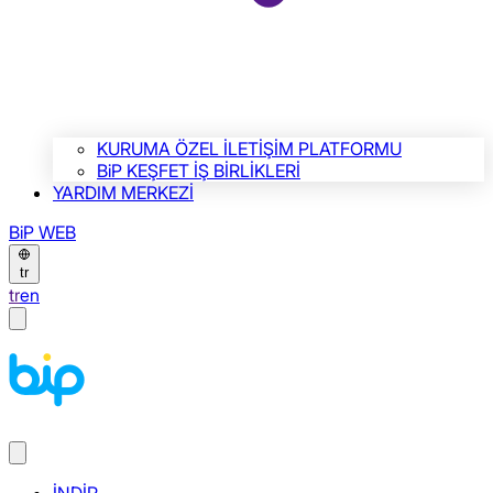
KURUMA ÖZEL İLETİŞİM PLATFORMU
BiP KEŞFET İŞ BİRLİKLERİ
YARDIM MERKEZİ
BiP WEB
tr
tr
en
İNDİR