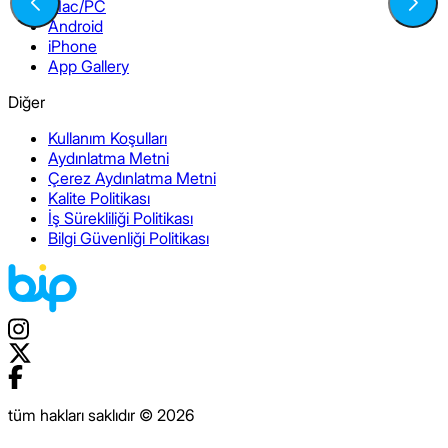
Mac/PC
Android
iPhone
App Gallery
Diğer
Kullanım Koşulları
Aydınlatma Metni
Çerez Aydınlatma Metni
Kalite Politikası
İş Sürekliliği Politikası
Bilgi Güvenliği Politikası
tüm hakları saklıdır © 2026