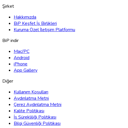
Şirket
Hakkımızda
BiP Keşfet İş Birlikleri
Kuruma Özel İletişim Platformu
BiP indir
Mac/PC
Android
iPhone
App Gallery
Diğer
Kullanım Koşulları
Aydınlatma Metni
Çerez Aydınlatma Metni
Kalite Politikası
İş Sürekliliği Politikası
Bilgi Güvenliği Politikası