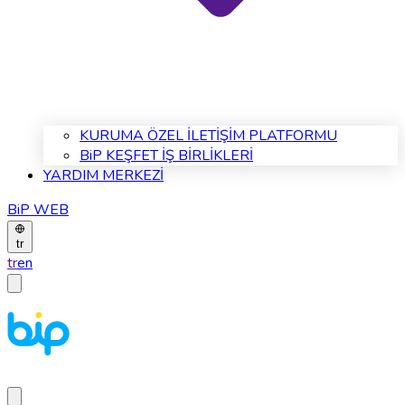
KURUMA ÖZEL İLETİŞİM PLATFORMU
BiP KEŞFET İŞ BİRLİKLERİ
YARDIM MERKEZİ
BiP WEB
tr
tr
en