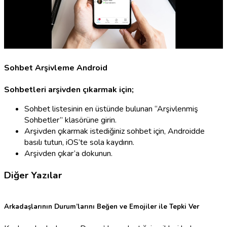
Sohbet Arşivleme Android
Sohbetleri arşivden çıkarmak için;
Sohbet listesinin en üstünde bulunan “Arşivlenmiş
Sohbetler” klasörüne girin.
Arşivden çıkarmak istediğiniz sohbet için, Androidde
basılı tutun, iOS’te sola kaydırın.
Arşivden çıkar’a dokunun.
Diğer Yazılar
Arkadaşlarının Durum’larını Beğen ve Emojiler ile Tepki Ver