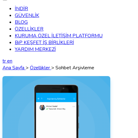
İNDİR
GÜVENLİK
BLOG
ÖZELLİKLER
KURUMA ÖZEL İLETİŞİM PLATFORMU
BiP KEŞFET İŞ BİRLİKLERİ
YARDIM MERKEZİ
tr
en
Ana Sayfa
>
Özellikler
> Sohbet Arşivleme