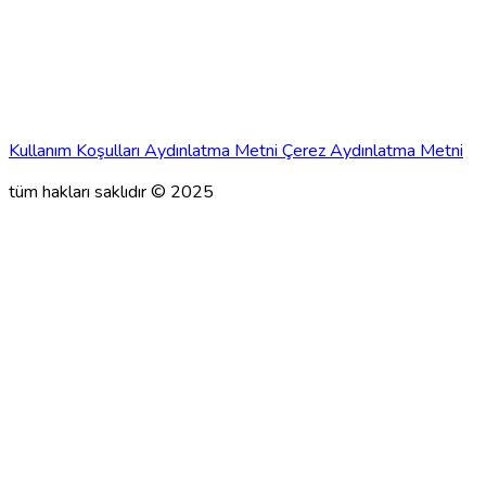
Kullanım Koşulları
Aydınlatma Metni
Çerez Aydınlatma Metni
tüm hakları saklıdır © 2025