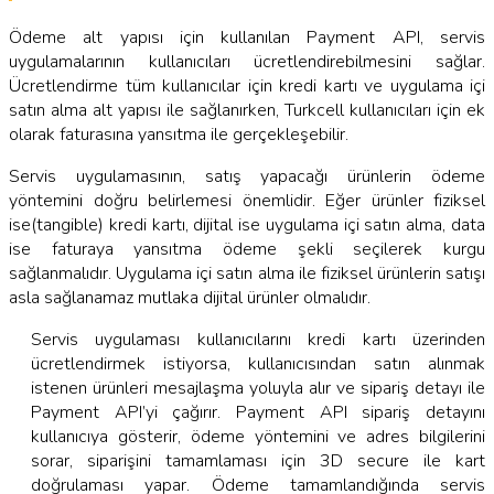
Ödeme alt yapısı için kullanılan Payment API, servis
uygulamalarının kullanıcıları ücretlendirebilmesini sağlar.
Ücretlendirme tüm kullanıcılar için kredi kartı ve uygulama içi
satın alma alt yapısı ile sağlanırken, Turkcell kullanıcıları için ek
olarak faturasına yansıtma ile gerçekleşebilir.
Servis uygulamasının, satış yapacağı ürünlerin ödeme
yöntemini doğru belirlemesi önemlidir. Eğer ürünler fiziksel
ise(tangible) kredi kartı, dijital ise uygulama içi satın alma, data
ise faturaya yansıtma ödeme şekli seçilerek kurgu
sağlanmalıdır. Uygulama içi satın alma ile fiziksel ürünlerin satışı
asla sağlanamaz mutlaka dijital ürünler olmalıdır.
Servis uygulaması kullanıcılarını kredi kartı üzerinden
ücretlendirmek istiyorsa, kullanıcısından satın alınmak
istenen ürünleri mesajlaşma yoluyla alır ve sipariş detayı ile
Payment API’yi çağırır. Payment API sipariş detayını
kullanıcıya gösterir, ödeme yöntemini ve adres bilgilerini
sorar, siparişini tamamlaması için 3D secure ile kart
doğrulaması yapar. Ödeme tamamlandığında servis