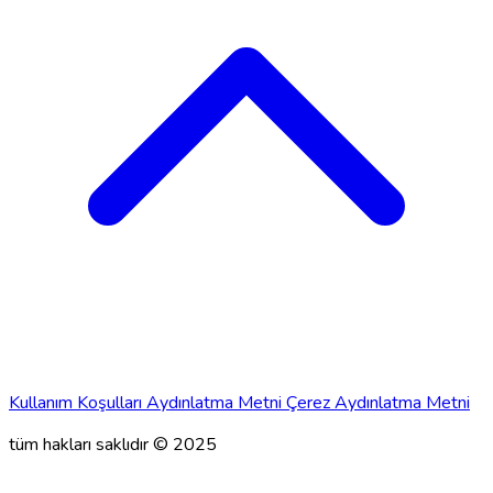
Kullanım Koşulları
Aydınlatma Metni
Çerez Aydınlatma Metni
tüm hakları saklıdır © 2025