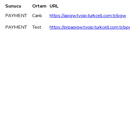
Sunucu
Ortam
URL
PAYMENT
Canlı
https://apigw.tvoip.turkcell.com.tr/pgw
PAYMENT
Test
https://prpapigw.tvoip.turkcell.com.tr/p