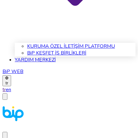
KURUMA ÖZEL İLETİŞİM PLATFORMU
BiP KEŞFET İŞ BİRLİKLERİ
YARDIM MERKEZİ
BiP WEB
tr
tr
en