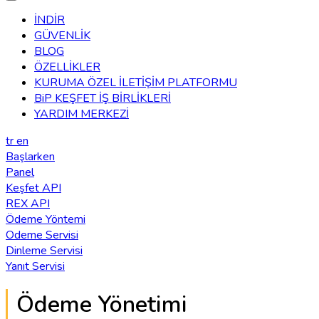
İNDİR
GÜVENLİK
BLOG
ÖZELLİKLER
KURUMA ÖZEL İLETİŞİM PLATFORMU
BiP KEŞFET İŞ BİRLİKLERİ
YARDIM MERKEZİ
tr
en
Başlarken
Panel
Keşfet API
REX API
Ödeme Yöntemi
Odeme Servisi
Dinleme Servisi
Yanıt Servisi
Ödeme Yönetimi