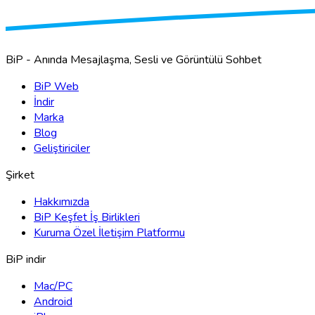
BiP - Anında Mesajlaşma, Sesli ve Görüntülü Sohbet
BiP Web
İndir
Marka
Blog
Geliştiriciler
Şirket
Hakkımızda
BiP Keşfet İş Birlikleri
Kuruma Özel İletişim Platformu
BiP indir
Mac/PC
Android