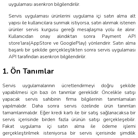
uygulaması asenkron bilgilendirilir.
Servis uygulaması ürünlerini uygulama içi satın alma alt
yapısı ile kullanıcılara sunmak istiyorsa, satın alınmak istenen
ürünler servis kurgusu gereği mesajlaşma yolu ile alınır.
Kullanıcıdan onay alındıktan sonra Payment API
store’lara(AppStore ve GooglePlay) yönlendirir. Satın alma
başarılı bir şekilde gerçekleştikten sonra servis uygulaması
API tarafından asenkron bilgilendirilir.
1. Ön Tanımlar
Servis uygulamalarının ücretlendirmeyi doğru şekilde
yapabilmesi için bazı ön tanımlar gereklidir. Öncelikle satışı
yapacak servis sahibinin firma bilgilerinin tanımlamaları
yapılmalıdır. Daha sonra servis özelinde ürün tanımları
tamamlanmalıdır. Eğer kredi kartı ile bir satış sağlanacaksa bir
servis içerisinde birden fazla ürünün satışı gerçekleşebilir.
Fakat uygulama içi satın alma ile ödeme işlemi
gerçekleştirilmek isteniyorsa bir servis içerisinde şimdilik